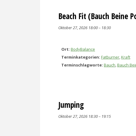
Beach Fit (Bauch Beine P
Oktober 27, 2026 18:00
–
18:30
Ort:
BodyBalance
Terminkategorien:
Fatburner
,
Kraft
Terminschlagworte:
Bauch
,
Bauch Bei
Jumping
Oktober 27, 2026 18:30
–
19:15