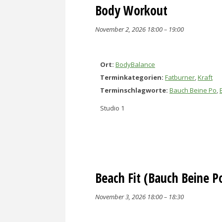
Body Workout
November 2, 2026 18:00
–
19:00
Ort:
BodyBalance
Terminkategorien:
Fatburner
,
Kraft
Terminschlagworte:
Bauch Beine Po
,
Studio 1
Beach Fit (Bauch Beine P
November 3, 2026 18:00
–
18:30