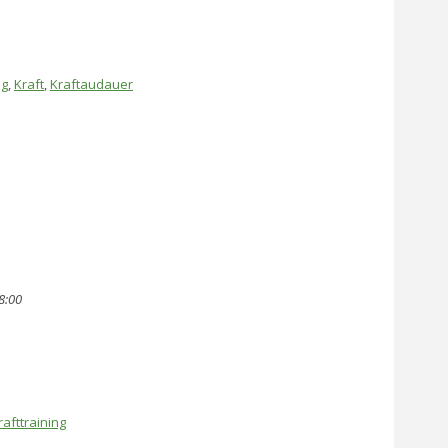
ng
,
Kraft
,
Kraftaudauer
8:00
rafttraining