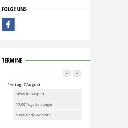
FOLGE UNS
TERMINE
<
>
Freitag, 7 August
16:00
Rehasport
17:00
Yoga Einsteiger
17:00
Body Workout