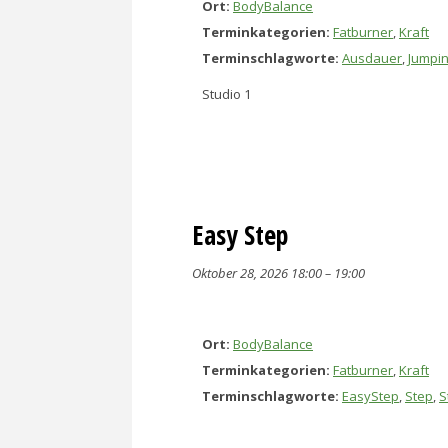
Ort:
BodyBalance
Terminkategorien:
Fatburner
,
Kraft
Terminschlagworte:
Ausdauer
,
Jumpi
Studio 1
Easy Step
Oktober 28, 2026 18:00
–
19:00
Ort:
BodyBalance
Terminkategorien:
Fatburner
,
Kraft
Terminschlagworte:
EasyStep
,
Step
,
S