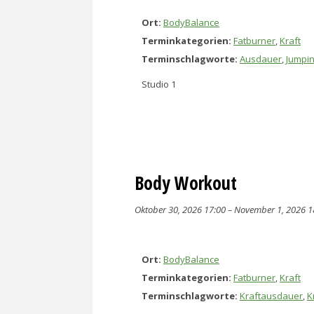
Ort:
BodyBalance
Terminkategorien:
Fatburner
,
Kraft
Terminschlagworte:
Ausdauer
,
Jumpi
Studio 1
Body Workout
Oktober 30, 2026 17:00
–
November 1, 2026 1
Ort:
BodyBalance
Terminkategorien:
Fatburner
,
Kraft
Terminschlagworte:
Kraftausdauer
,
K