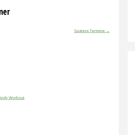
ner
Spätere Termine
→
Body Workout