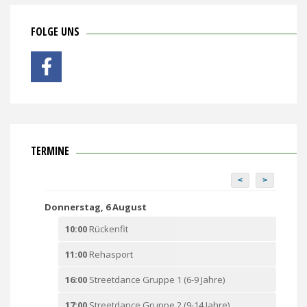
FOLGE UNS
TERMINE
<
>
Donnerstag, 6 August
10:00
Rückenfit
11:00
Rehasport
16:00
Streetdance Gruppe 1 (6-9 Jahre)
17:00
Streetdance Gruppe 2 (9-14 Jahre)