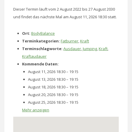
Dieser Termin läuft vom 2 August 2022 bis 27 August 2030
und findet das nächste Mal am August 11, 2026 18:30 statt.
Ort:
BodyBalance
Terminkategorien:
Fatburner
,
Kraft
Terminschlagworte:
Ausdauer
,
Jumping
,
Kraft
,
Kraftaudauer
Kommende Daten:
August 11, 2026 18:30
–
19:15
August 13, 2026 18:30
–
19:15
August 18, 2026 18:30
–
19:15
August 20, 2026 18:30
–
19:15
August 25, 2026 18:30
–
19:15
Mehr anzeigen