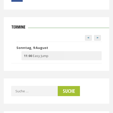
TERMINE
<
>
Sonntag, 9 August
11:00
Easy Jump
Suche
nach: