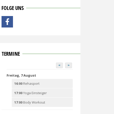
FOLGE UNS
TERMINE
<
>
Freitag, 7 August
16:00
Rehasport
17:00
Yoga Einsteiger
17:00
Body Workout