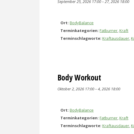
September 25, 2026 17:00
–
27, 2026 18:00
Ort:
BodyBalance
Terminkategorien:
Fatburner
,
Kraft
Terminschlagworte:
Kraftausdauer
,
K
Body Workout
Oktober 2, 2026 17:00
–
4, 2026 18:00
Ort:
BodyBalance
Terminkategorien:
Fatburner
,
Kraft
Terminschlagworte:
Kraftausdauer
,
K