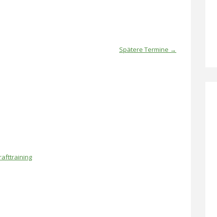
Spätere Termine
→
rafttraining