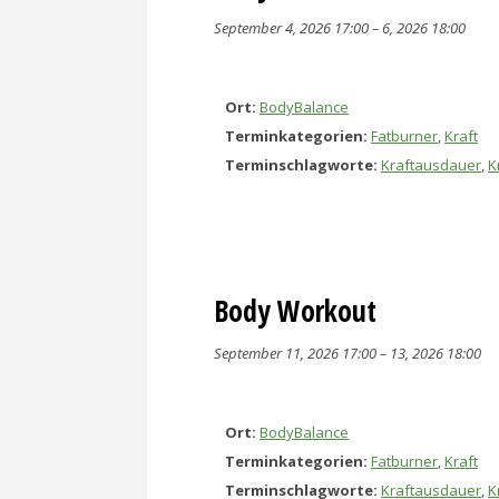
September 4, 2026 17:00
–
6, 2026 18:00
Ort:
BodyBalance
Terminkategorien:
Fatburner
,
Kraft
Terminschlagworte:
Kraftausdauer
,
K
Body Workout
September 11, 2026 17:00
–
13, 2026 18:00
Ort:
BodyBalance
Terminkategorien:
Fatburner
,
Kraft
Terminschlagworte:
Kraftausdauer
,
K