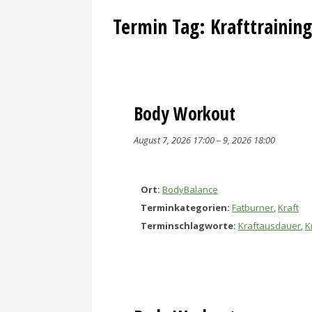
Termin Tag:
Krafttraining
Body Workout
August 7, 2026 17:00
–
9, 2026 18:00
Ort:
BodyBalance
Terminkategorien:
Fatburner
,
Kraft
Terminschlagworte:
Kraftausdauer
,
K