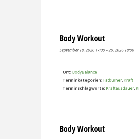
Body Workout
September 18, 2026 17:00
–
20, 2026 18:00
Ort:
BodyBalance
Terminkategorien:
Fatburner
,
Kraft
Terminschlagworte:
Kraftausdauer
,
K
Body Workout