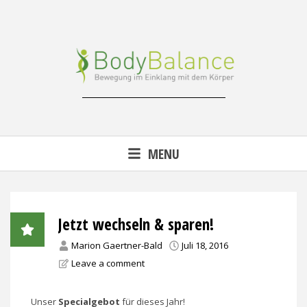
Skip
to
content
Reha-, Fitness- & Gesundheitstraining
MENU
Jetzt wechseln & sparen!
Marion Gaertner-Bald
Juli 18, 2016
Leave a comment
Unser
Specialgebot
für dieses Jahr!