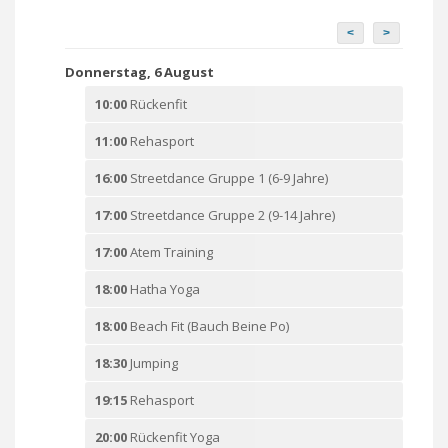
<
>
Donnerstag, 6 August
10:00
Rückenfit
11:00
Rehasport
16:00
Streetdance Gruppe 1 (6-9 Jahre)
17:00
Streetdance Gruppe 2 (9-14 Jahre)
17:00
Atem Training
18:00
Hatha Yoga
18:00
Beach Fit (Bauch Beine Po)
18:30
Jumping
19:15
Rehasport
20:00
Rückenfit Yoga