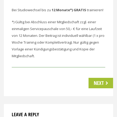
Bei Studiowechsel bis zu
12 Monate*)
GRATIS
trainieren!
*) Gültig bei Abschluss einer Mitgliedschaft zzgl. einer
einmaligen Servicepauschale von 50,– € für eine Laufzeit
von 12 Monaten. Der Beitrag ist individuell wählbar (1 x pro
Woche Training oder Komplettvertrag). Nur gültig gegen
Vorlage einer Kündigungsbestätigung und Kopie der
Mitgliedschaft.
Beitrags-
NEXT
Navigation
LEAVE A REPLY