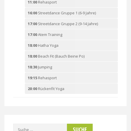
11:00
Rehasport
16:00
Streetdance Gruppe 1 (6-9 Jahre)
17:00
Streetdance Gruppe 2 (9-14 Jahre)
17:00
Atem Training
18:00
Hatha Yoga
18:00
Beach Fit (Bauch Beine Po)
18:30
Jumping
19:15
Rehasport
20:00
Rückenfit Yoga
Suche