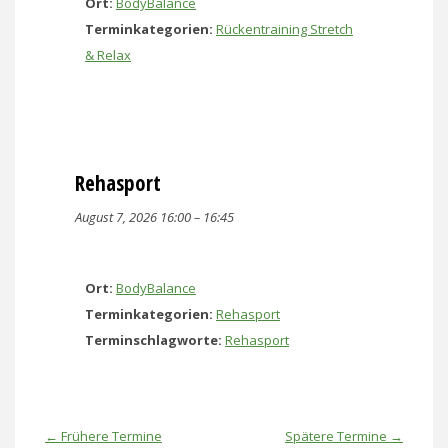
Ort:
BodyBalance
Terminkategorien:
Rückentraining Stretch
& Relax
Rehasport
August 7, 2026 16:00
–
16:45
Ort:
BodyBalance
Terminkategorien:
Rehasport
Terminschlagworte:
Rehasport
←
Frühere Termine
Spätere Termine
→