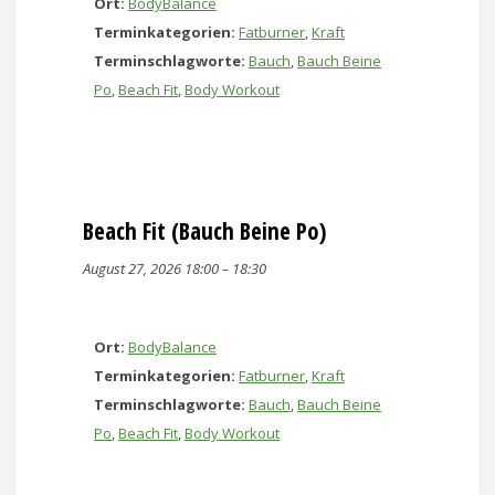
Ort:
BodyBalance
Terminkategorien:
Fatburner
,
Kraft
Terminschlagworte:
Bauch
,
Bauch Beine
Po
,
Beach Fit
,
Body Workout
Beach Fit (Bauch Beine Po)
August 27, 2026 18:00
–
18:30
Ort:
BodyBalance
Terminkategorien:
Fatburner
,
Kraft
Terminschlagworte:
Bauch
,
Bauch Beine
Po
,
Beach Fit
,
Body Workout