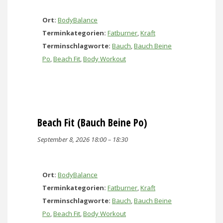
Ort:
BodyBalance
Terminkategorien:
Fatburner
,
Kraft
Terminschlagworte:
Bauch
,
Bauch Beine
Po
,
Beach Fit
,
Body Workout
Beach Fit (Bauch Beine Po)
September 8, 2026 18:00
–
18:30
Ort:
BodyBalance
Terminkategorien:
Fatburner
,
Kraft
Terminschlagworte:
Bauch
,
Bauch Beine
Po
,
Beach Fit
,
Body Workout