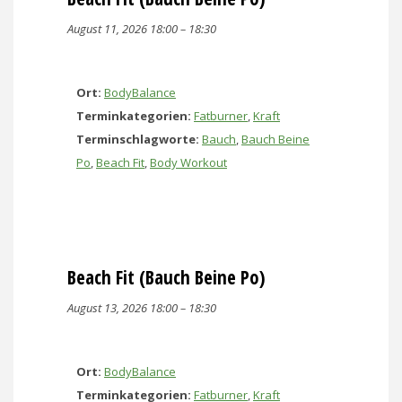
August 11, 2026 18:00
–
18:30
Ort:
BodyBalance
Terminkategorien:
Fatburner
,
Kraft
Terminschlagworte:
Bauch
,
Bauch Beine
Po
,
Beach Fit
,
Body Workout
Beach Fit (Bauch Beine Po)
August 13, 2026 18:00
–
18:30
Ort:
BodyBalance
Terminkategorien:
Fatburner
,
Kraft