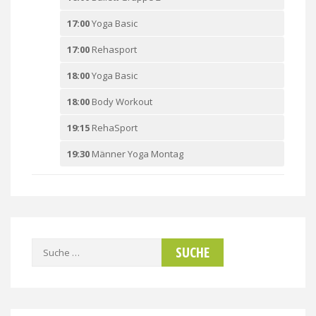
17:00
Yoga Basic
17:00
Rehasport
18:00
Yoga Basic
18:00
Body Workout
19:15
RehaSport
19:30
Männer Yoga Montag
Suche
nach: