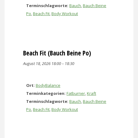
Terminschlagworte:
Bauch
,
Bauch Beine
Po
,
Beach Fit
,
Body Workout
Beach Fit (Bauch Beine Po)
August 18, 2026 18:00
–
18:30
Ort:
BodyBalance
Terminkategorien:
Fatburner
,
Kraft
Terminschlagworte:
Bauch
,
Bauch Beine
Po
,
Beach Fit
,
Body Workout