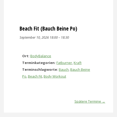
Beach Fit (Bauch Beine Po)
September 10, 2026 18:00
–
18:30
Ort:
BodyBalance
Terminkategorien:
Fatburner
,
Kraft
Terminschlagworte:
Bauch
,
Bauch Beine
Po
,
Beach Fit
,
Body Workout
Spätere Termine
→