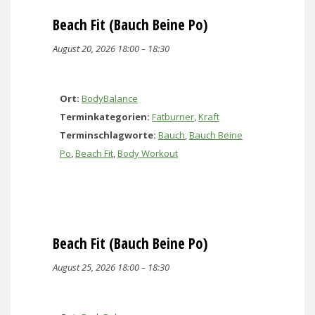
Beach Fit (Bauch Beine Po)
August 20, 2026 18:00
–
18:30
Ort:
BodyBalance
Terminkategorien:
Fatburner
,
Kraft
Terminschlagworte:
Bauch
,
Bauch Beine
Po
,
Beach Fit
,
Body Workout
Beach Fit (Bauch Beine Po)
August 25, 2026 18:00
–
18:30