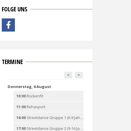
FOLGE UNS
TERMINE
<
>
Donnerstag, 6 August
10:00
Rückenfit
11:00
Rehasport
16:00
Streetdance Gruppe 1 (6-9 Jahre)
17:00
Streetdance Gruppe 2 (9-14 Jahre)