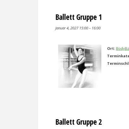
Ballett Gruppe 1
Januar 4, 2027 15:00
–
16:00
Ort:
BodyBa
Terminkate
Terminsch
Ballett Gruppe 2