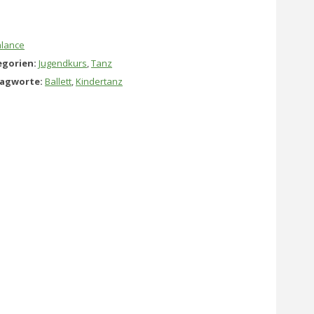
lance
gorien:
Jugendkurs
,
Tanz
lagworte:
Ballett
,
Kindertanz