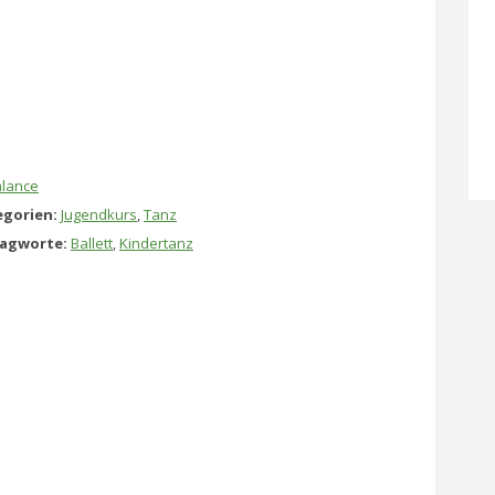
lance
gorien:
Jugendkurs
,
Tanz
lagworte:
Ballett
,
Kindertanz