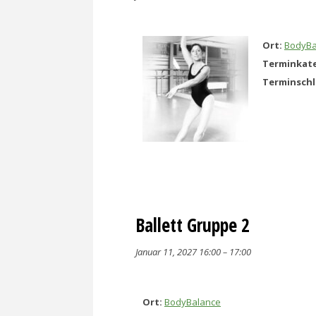
Ort:
BodyBa
Terminkate
Terminsch
Ballett Gruppe 2
Januar 11, 2027 16:00
–
17:00
Ort:
BodyBalance