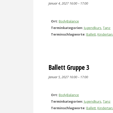
Januar 4, 2027 16:00
–
17:00
Ort:
BodyBalance
Terminkategorien:
Jugendkurs
,
Tanz
Terminschlagworte:
Ballett
,
Kindertan
Ballett Gruppe 3
Januar 5, 2027 16:00
–
17:00
Ort:
BodyBalance
Terminkategorien:
Jugendkurs
,
Tanz
Terminschlagworte:
Ballett
,
Kindertan