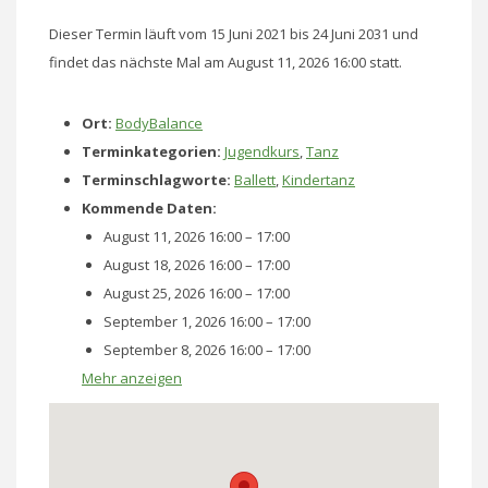
Dieser Termin läuft vom 15 Juni 2021 bis 24 Juni 2031 und
findet das nächste Mal am August 11, 2026 16:00 statt.
Ort:
BodyBalance
Terminkategorien:
Jugendkurs
,
Tanz
Terminschlagworte:
Ballett
,
Kindertanz
Kommende Daten:
August 11, 2026 16:00
–
17:00
August 18, 2026 16:00
–
17:00
August 25, 2026 16:00
–
17:00
September 1, 2026 16:00
–
17:00
September 8, 2026 16:00
–
17:00
Mehr anzeigen