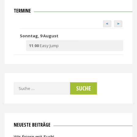
TERMINE
<
>
Sonntag, 9 August
11:00
Easy Jump
Suche
nach:
NEUESTE BEITRÄGE
Wir feiern mit Euch!