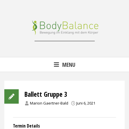
Skip
to
content
Reha-, Fitness- & Gesundheitstraining
MENU
Ballett Gruppe 3
Marion Gaertner-Bald
Juni 6, 2021
Termin Details