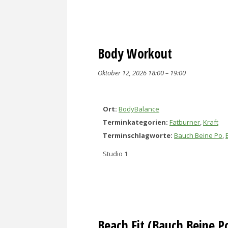
Body Workout
Oktober 12, 2026 18:00
–
19:00
Ort:
BodyBalance
Terminkategorien:
Fatburner
,
Kraft
Terminschlagworte:
Bauch Beine Po
,
Studio 1
Beach Fit (Bauch Beine P