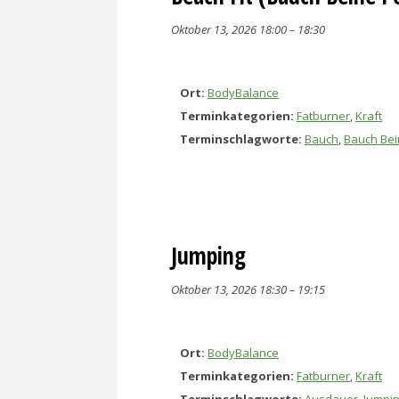
Oktober 13, 2026 18:00
–
18:30
Ort:
BodyBalance
Terminkategorien:
Fatburner
,
Kraft
Terminschlagworte:
Bauch
,
Bauch Bei
Jumping
Oktober 13, 2026 18:30
–
19:15
Ort:
BodyBalance
Terminkategorien:
Fatburner
,
Kraft
Terminschlagworte:
Ausdauer
,
Jumpi