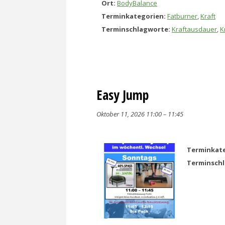
Ort:
BodyBalance
Terminkategorien:
Fatburner
,
Kraft
Terminschlagworte:
Kraftausdauer
,
K
Easy Jump
Oktober 11, 2026 11:00
–
11:45
Terminkate
Terminsch