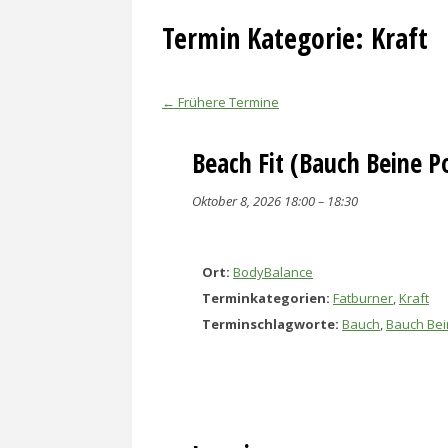
Termin Kategorie:
Kraft
←
Frühere Termine
Beach Fit (Bauch Beine P
Oktober 8, 2026 18:00
–
18:30
Ort:
BodyBalance
Terminkategorien:
Fatburner
,
Kraft
Terminschlagworte:
Bauch
,
Bauch Bei