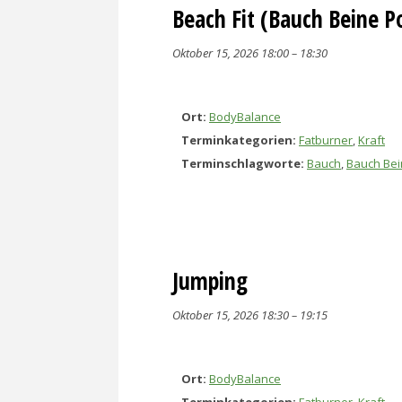
Beach Fit (Bauch Beine P
Oktober 15, 2026 18:00
–
18:30
Ort:
BodyBalance
Terminkategorien:
Fatburner
,
Kraft
Terminschlagworte:
Bauch
,
Bauch Bei
Jumping
Oktober 15, 2026 18:30
–
19:15
Ort:
BodyBalance
Terminkategorien:
Fatburner
,
Kraft