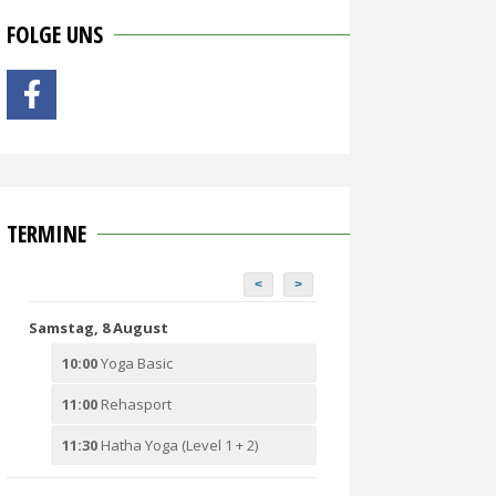
FOLGE UNS
TERMINE
<
>
Samstag, 8 August
10:00
Yoga Basic
11:00
Rehasport
11:30
Hatha Yoga (Level 1 + 2)