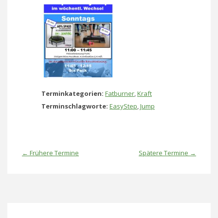
Terminkategorien:
Fatburner
,
Kraft
Terminschlagworte:
EasyStep
,
Jump
←
Frühere Termine
Spätere Termine
→