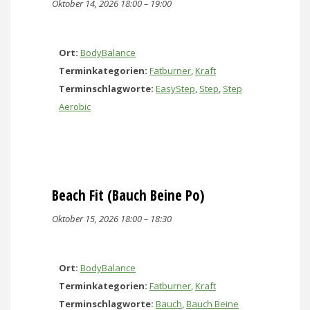
Oktober 14, 2026 18:00
–
19:00
Ort:
BodyBalance
Terminkategorien:
Fatburner
,
Kraft
Terminschlagworte:
EasyStep
,
Step
,
Step
Aerobic
Beach Fit (Bauch Beine Po)
Oktober 15, 2026 18:00
–
18:30
Ort:
BodyBalance
Terminkategorien:
Fatburner
,
Kraft
Terminschlagworte:
Bauch
,
Bauch Beine