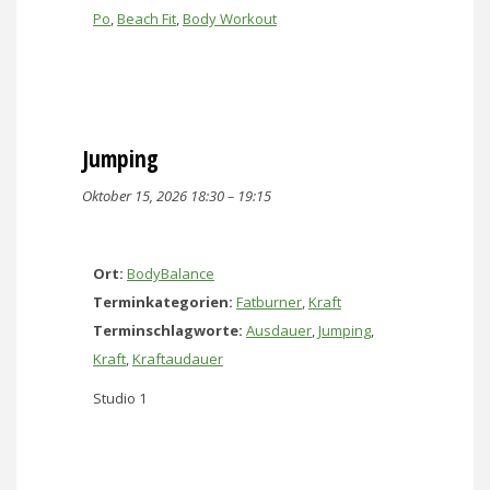
Po
,
Beach Fit
,
Body Workout
Jumping
Oktober 15, 2026 18:30
–
19:15
Ort:
BodyBalance
Terminkategorien:
Fatburner
,
Kraft
Terminschlagworte:
Ausdauer
,
Jumping
,
Kraft
,
Kraftaudauer
Studio 1