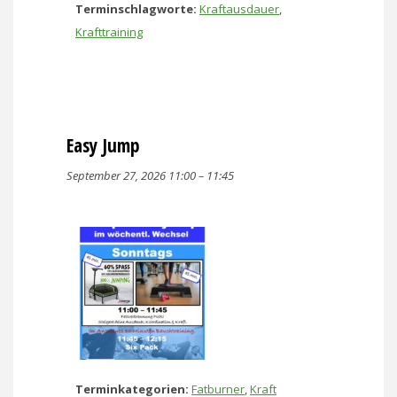
Terminschlagworte:
Kraftausdauer
,
Krafttraining
Easy Jump
September 27, 2026 11:00
–
11:45
Terminkategorien:
Fatburner
,
Kraft