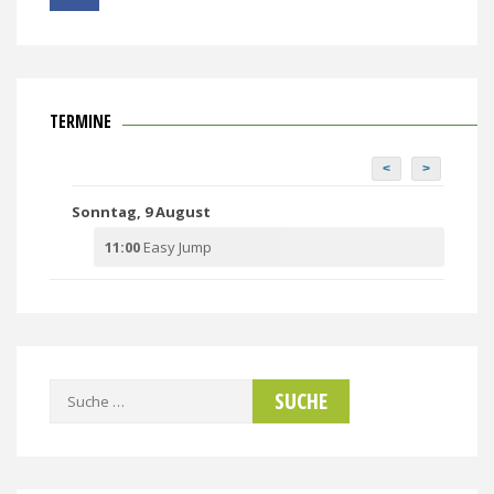
TERMINE
<
>
Sonntag, 9 August
11:00
Easy Jump
Suche
nach: