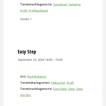
Terminschlagworte:
Ausdauer
,
Jumping
,
Kraft
,
Kraftaudauer
Studio 1
Easy Step
September 23, 2026 18:00
–
19:00
Ort:
BodyBalance
Terminkategorien:
Fatburner
,
Kraft
Terminschlagworte:
EasyStep
,
Step
,
Step
Aerobic