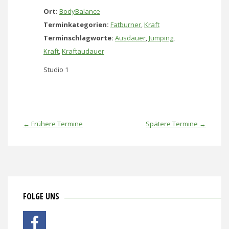
Ort:
BodyBalance
Terminkategorien:
Fatburner
,
Kraft
Terminschlagworte:
Ausdauer
,
Jumping
,
Kraft
,
Kraftaudauer
Studio 1
←
Frühere Termine
Spätere Termine
→
FOLGE UNS