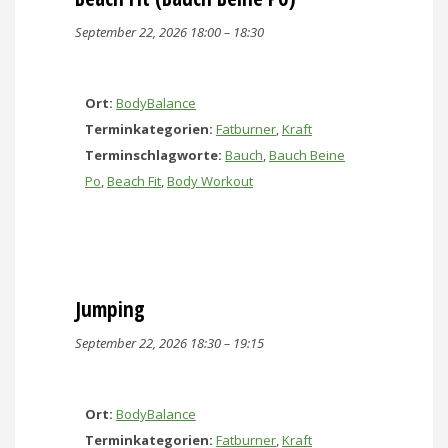
September 22, 2026 18:00
–
18:30
Ort:
BodyBalance
Terminkategorien:
Fatburner
,
Kraft
Terminschlagworte:
Bauch
,
Bauch Beine
Po
,
Beach Fit
,
Body Workout
Jumping
September 22, 2026 18:30
–
19:15
Ort:
BodyBalance
Terminkategorien:
Fatburner
,
Kraft