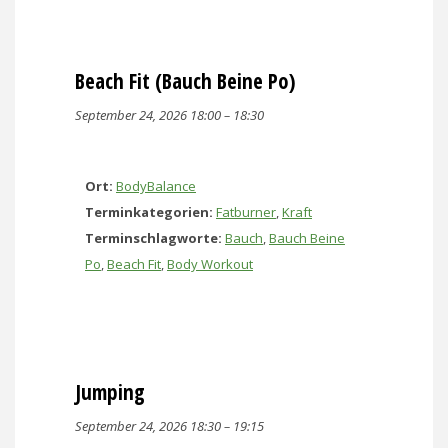
Beach Fit (Bauch Beine Po)
September 24, 2026 18:00
–
18:30
Ort:
BodyBalance
Terminkategorien:
Fatburner
,
Kraft
Terminschlagworte:
Bauch
,
Bauch Beine
Po
,
Beach Fit
,
Body Workout
Jumping
September 24, 2026 18:30
–
19:15