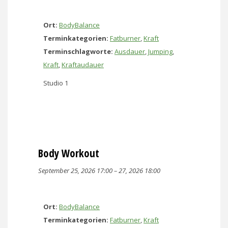
Ort:
BodyBalance
Terminkategorien:
Fatburner
,
Kraft
Terminschlagworte:
Ausdauer
,
Jumping
,
Kraft
,
Kraftaudauer
Studio 1
Body Workout
September 25, 2026 17:00
–
27, 2026 18:00
Ort:
BodyBalance
Terminkategorien:
Fatburner
,
Kraft