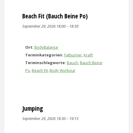
Beach Fit (Bauch Beine Po)
September 29, 2026 18:00
–
18:30
Ort:
BodyBalance
Terminkategorien:
Fatburner
,
Kraft
Terminschlagworte:
Bauch
,
Bauch Beine
Po
,
Beach Fit
,
Body Workout
Jumping
September 29, 2026 18:30
–
19:15