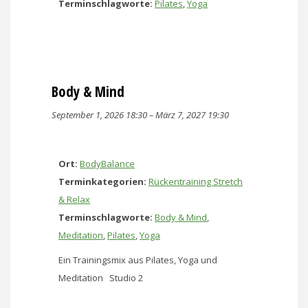
Terminschlagworte:
Pilates
,
Yoga
Body & Mind
September 1, 2026 18:30
–
März 7, 2027 19:30
Ort:
BodyBalance
Terminkategorien:
Rückentraining Stretch
& Relax
Terminschlagworte:
Body & Mind
,
Meditation
,
Pilates
,
Yoga
Ein Trainingsmix aus Pilates, Yoga und
Meditation Studio 2