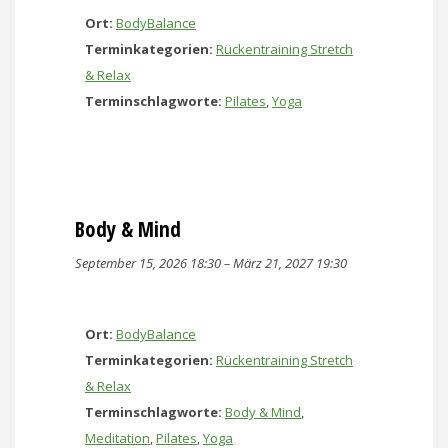
Ort:
BodyBalance
Terminkategorien:
Rückentraining Stretch
& Relax
Terminschlagworte:
Pilates
,
Yoga
Body & Mind
September 15, 2026 18:30
–
März 21, 2027 19:30
Ort:
BodyBalance
Terminkategorien:
Rückentraining Stretch
& Relax
Terminschlagworte:
Body & Mind
,
Meditation
,
Pilates
,
Yoga