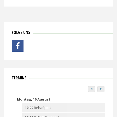
FOLGE UNS
TERMINE
<
>
Montag, 10 August
10:00
RehaSport