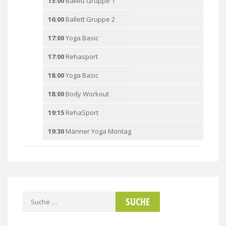
15:00
Ballett Gruppe 1
16:00
Ballett Gruppe 2
17:00
Yoga Basic
17:00
Rehasport
18:00
Yoga Basic
18:00
Body Workout
19:15
RehaSport
19:30
Männer Yoga Montag
Suche
nach: