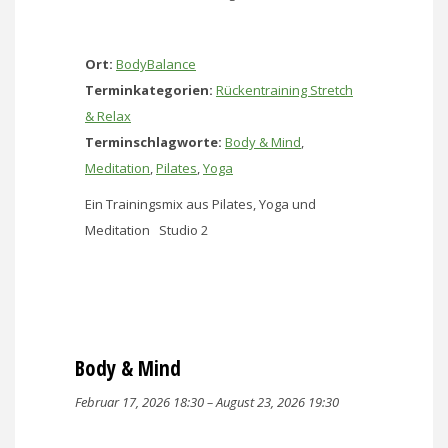
Ort:
BodyBalance
Terminkategorien:
Rückentraining Stretch
& Relax
Terminschlagworte:
Body & Mind
,
Meditation
,
Pilates
,
Yoga
Ein Trainingsmix aus Pilates, Yoga und
Meditation Studio 2
Body & Mind
Februar 17, 2026 18:30
–
August 23, 2026 19:30