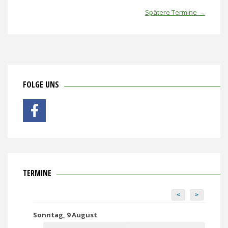
Spätere Termine
→
FOLGE UNS
TERMINE
<
>
Sonntag, 9 August