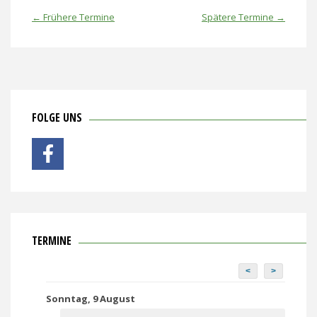
←
Frühere Termine
Spätere Termine
→
FOLGE UNS
TERMINE
<
>
Sonntag, 9 August