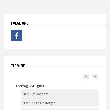
FOLGE UNS
TERMINE
<
>
Freitag, 7 August
16:00
Rehasport
17:00
Yoga Einsteiger