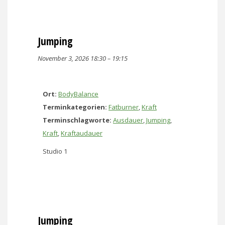
Jumping
November 3, 2026 18:30
–
19:15
Ort:
BodyBalance
Terminkategorien:
Fatburner
,
Kraft
Terminschlagworte:
Ausdauer
,
Jumping
,
Kraft
,
Kraftaudauer
Studio 1
Jumping