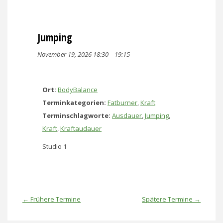
Jumping
November 19, 2026 18:30
–
19:15
Ort:
BodyBalance
Terminkategorien:
Fatburner
,
Kraft
Terminschlagworte:
Ausdauer
,
Jumping
,
Kraft
,
Kraftaudauer
Studio 1
←
Frühere Termine
Spätere Termine
→