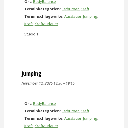
Ort:
BodyBalance
Terminkategorien:
Fatburner
,
Kraft
Terminschlagworte:
Ausdauer
,
Jumping
,
Kraft
,
Kraftaudauer
Studio 1
Jumping
November 12, 2026 18:30
–
19:15
Ort:
BodyBalance
Terminkategorien:
Fatburner
,
Kraft
Terminschlagworte:
Ausdauer
,
Jumping
,
Kraft
,
Kraftaudauer