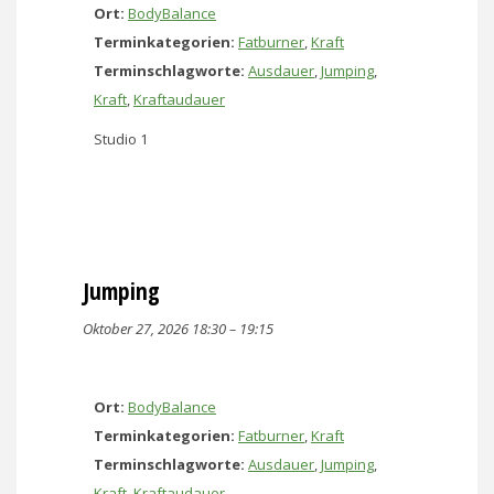
Ort:
BodyBalance
Terminkategorien:
Fatburner
,
Kraft
Terminschlagworte:
Ausdauer
,
Jumping
,
Kraft
,
Kraftaudauer
Studio 1
Jumping
Oktober 27, 2026 18:30
–
19:15
Ort:
BodyBalance
Terminkategorien:
Fatburner
,
Kraft
Terminschlagworte:
Ausdauer
,
Jumping
,
Kraft
,
Kraftaudauer