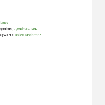
lance
gorien:
Jugendkurs
,
Tanz
lagworte:
Ballett
,
Kindertanz