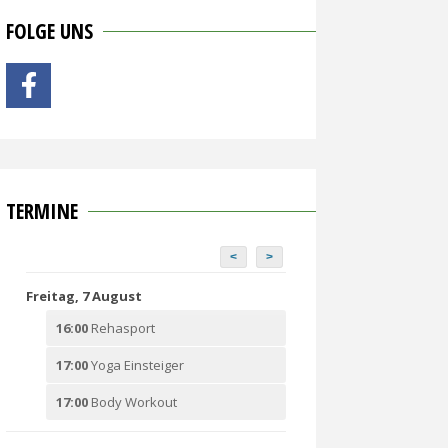
FOLGE UNS
TERMINE
<
>
Freitag, 7 August
16:00
Rehasport
17:00
Yoga Einsteiger
17:00
Body Workout