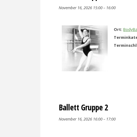
November 16, 2026 15:00
–
16:00
Ort:
BodyBa
Terminkate
Terminsch
Ballett Gruppe 2
November 16, 2026 16:00
–
17:00