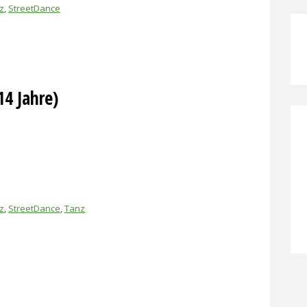
z
,
StreetDance
14 Jahre)
z
,
StreetDance
,
Tanz