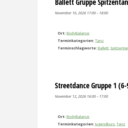
Ballett Gruppe Spitzenta
November 10, 2026 17:00
–
18:00
Ort:
BodyBalance
Terminkategorien:
Tanz
Terminschlagworte:
Ballett
,
Spitzenta
Streetdance Gruppe 1 (6-
November 12, 2026 16:00
–
17:00
Ort:
BodyBalance
Terminkategorien:
Jugendkurs
,
Tanz