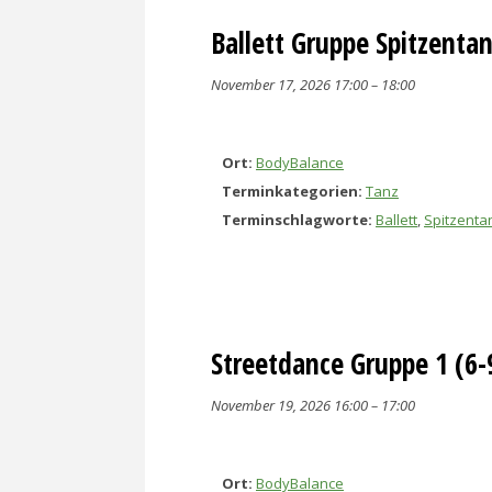
Ballett Gruppe Spitzenta
November 17, 2026 17:00
–
18:00
Ort:
BodyBalance
Terminkategorien:
Tanz
Terminschlagworte:
Ballett
,
Spitzenta
Streetdance Gruppe 1 (6-
November 19, 2026 16:00
–
17:00
Ort:
BodyBalance