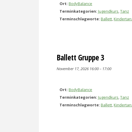
Ort:
BodyBalance
Terminkategorien:
Jugendkurs
,
Tanz
Terminschlagworte:
Ballett
,
Kindertan
Ballett Gruppe 3
November 17, 2026 16:00
–
17:00
Ort:
BodyBalance
Terminkategorien:
Jugendkurs
,
Tanz
Terminschlagworte:
Ballett
,
Kindertan