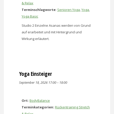
& Relax
Terminschlagworte:
Senioren Yoga
,
Yoga
,
Yoga Basic
Studio 2 Einzelne Asanas werden von Grund
auf erarbeitet und mit Hintergrund und
Wirkung erläutert.
Yoga Einsteiger
September 18, 2026 17:00
–
18:00
Ort:
BodyBalance
Terminkategorien:
Rückentraining Stretch
& Relax