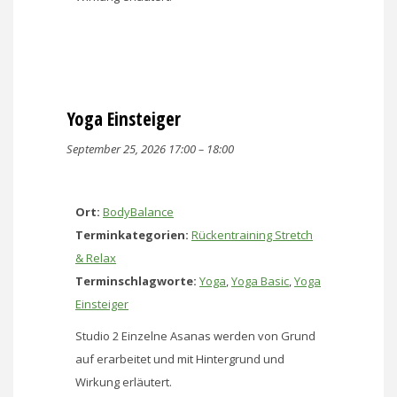
Yoga Einsteiger
September 25, 2026 17:00
–
18:00
Ort:
BodyBalance
Terminkategorien:
Rückentraining Stretch
& Relax
Terminschlagworte:
Yoga
,
Yoga Basic
,
Yoga
Einsteiger
Studio 2 Einzelne Asanas werden von Grund
auf erarbeitet und mit Hintergrund und
Wirkung erläutert.