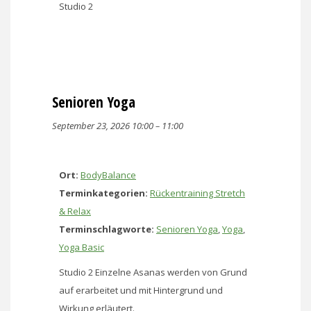
Studio 2
Senioren Yoga
September 23, 2026 10:00
–
11:00
Ort:
BodyBalance
Terminkategorien:
Rückentraining Stretch
& Relax
Terminschlagworte:
Senioren Yoga
,
Yoga
,
Yoga Basic
Studio 2 Einzelne Asanas werden von Grund
auf erarbeitet und mit Hintergrund und
Wirkung erläutert.