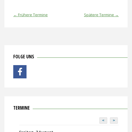
←
Frühere Termine
Spätere Termine
→
FOLGE UNS
TERMINE
<
>
Freitag, 7 August