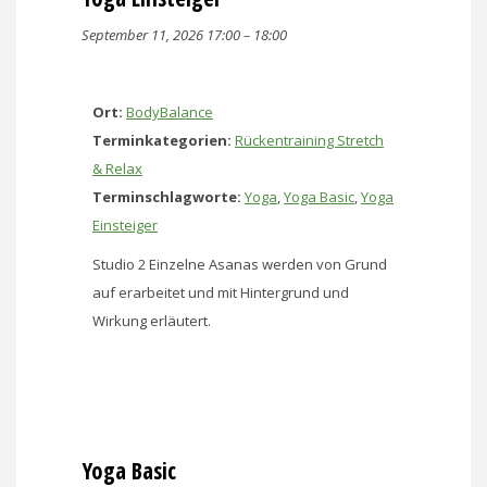
September 11, 2026 17:00
–
18:00
Ort:
BodyBalance
Terminkategorien:
Rückentraining Stretch
& Relax
Terminschlagworte:
Yoga
,
Yoga Basic
,
Yoga
Einsteiger
Studio 2 Einzelne Asanas werden von Grund
auf erarbeitet und mit Hintergrund und
Wirkung erläutert.
Yoga Basic