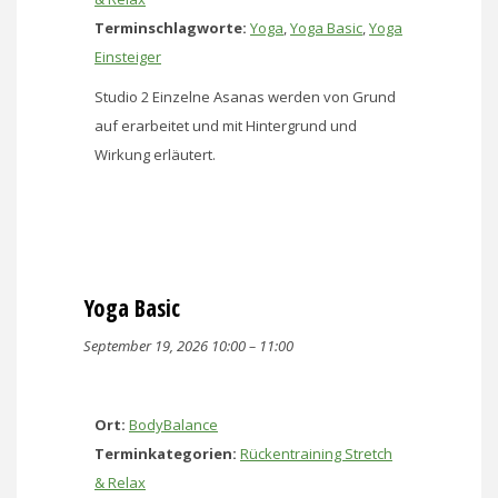
Terminschlagworte:
Yoga
,
Yoga Basic
,
Yoga
Einsteiger
Studio 2 Einzelne Asanas werden von Grund
auf erarbeitet und mit Hintergrund und
Wirkung erläutert.
Yoga Basic
September 19, 2026 10:00
–
11:00
Ort:
BodyBalance
Terminkategorien:
Rückentraining Stretch
& Relax