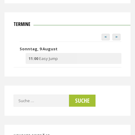
TERMINE
<
>
Sonntag, 9 August
11:00
Easy Jump
Suche
nach: