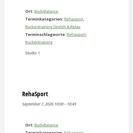
Ort:
BodyBalance
Terminkategorien:
Rehasport
,
Rückentraining Stretch & Relax
Terminschlagworte:
Rehasport
,
Rückentraining
Studio 1
RehaSport
September 7, 2026 10:00
–
10:45
Ort:
BodyBalance
Terminkategorien:
Rehasport
,