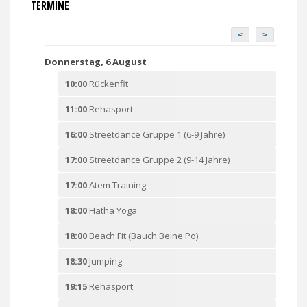
TERMINE
<
>
Donnerstag, 6 August
10:00
Rückenfit
11:00
Rehasport
16:00
Streetdance Gruppe 1 (6-9 Jahre)
17:00
Streetdance Gruppe 2 (9-14 Jahre)
17:00
Atem Training
18:00
Hatha Yoga
18:00
Beach Fit (Bauch Beine Po)
18:30
Jumping
19:15
Rehasport