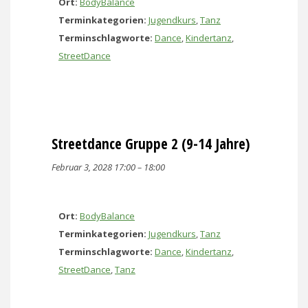
Ort:
BodyBalance
Terminkategorien:
Jugendkurs
,
Tanz
Terminschlagworte:
Dance
,
Kindertanz
,
StreetDance
Streetdance Gruppe 2 (9-14 Jahre)
Februar 3, 2028 17:00
–
18:00
Ort:
BodyBalance
Terminkategorien:
Jugendkurs
,
Tanz
Terminschlagworte:
Dance
,
Kindertanz
,
StreetDance
,
Tanz