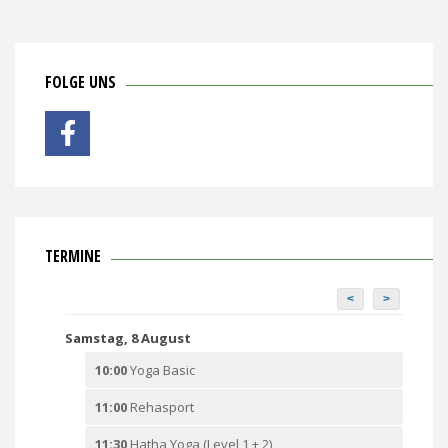
FOLGE UNS
TERMINE
<
>
Samstag, 8 August
10:00
Yoga Basic
11:00
Rehasport
11:30
Hatha Yoga (Level 1 + 2)