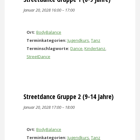
Januar 20, 2028 16:00
–
17:00
Ort:
BodyBalance
Terminkategorien:
Jugendkurs
,
Tanz
Terminschlagworte:
Dance
,
Kindertanz
,
StreetDance
Streetdance Gruppe 2 (9-14 Jahre)
Januar 20, 2028 17:00
–
18:00
Ort:
BodyBalance
Terminkategorien:
Jugendkurs
,
Tanz