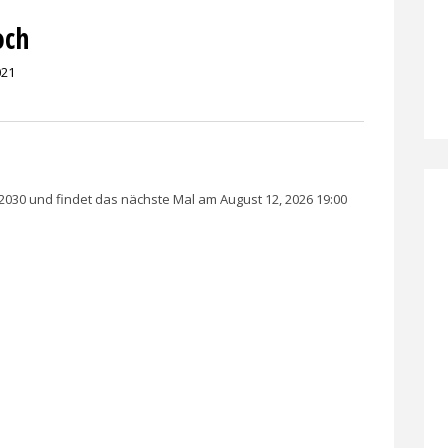
och
021
i 2030 und findet das nächste Mal am August 12, 2026 19:00