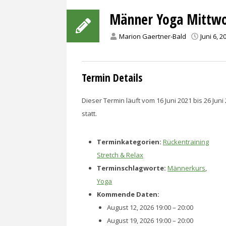
Männer Yoga Mittw
Marion Gaertner-Bald
Juni 6, 2
Termin Details
Dieser Termin läuft vom 16 Juni 2021 bis 26 Jun
statt.
Terminkategorien:
Rückentraining
Stretch & Relax
Terminschlagworte:
Männerkurs
,
Yoga
Kommende Daten:
August 12, 2026 19:00
–
20:00
August 19, 2026 19:00
–
20:00