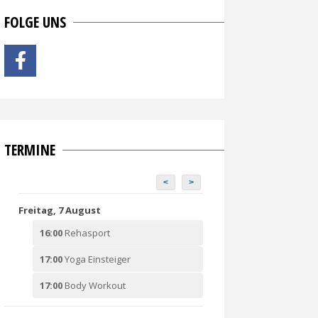
FOLGE UNS
TERMINE
<
>
Freitag, 7 August
16:00
Rehasport
17:00
Yoga Einsteiger
17:00
Body Workout