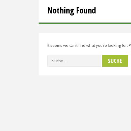
Nothing Found
It seems we can’t find what you’re looking for.
Suche
nach: