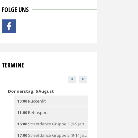
FOLGE UNS
TERMINE
<
>
Donnerstag, 6 August
10:00
Rückenfit
11:00
Rehasport
16:00
Streetdance Gruppe 1 (6-9 Jahre)
17:00
Streetdance Gruppe 2 (9-14 Jahre)